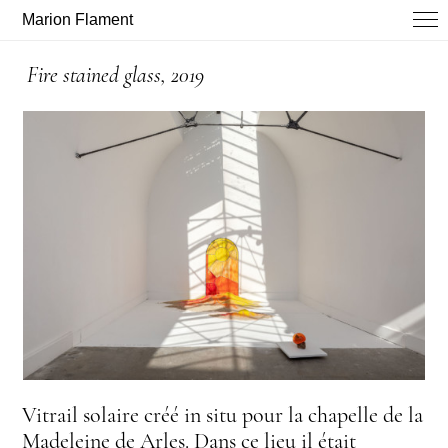
Marion Flament
Fire stained glass, 2019
Vitrail solaire créé in situ pour la chapelle de la
Madeleine de Arles. Dans ce lieu il était